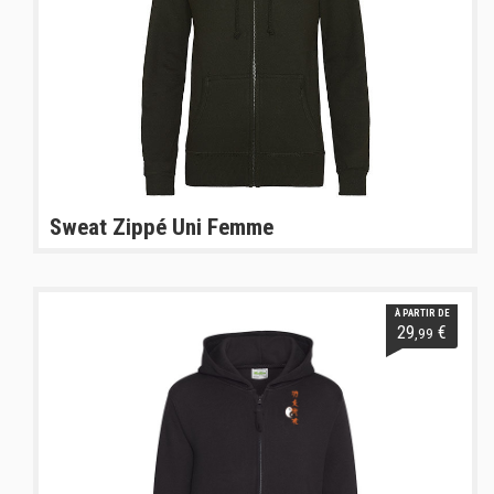
Sweat Zippé Uni Femme
À PARTIR DE
29
€
,99