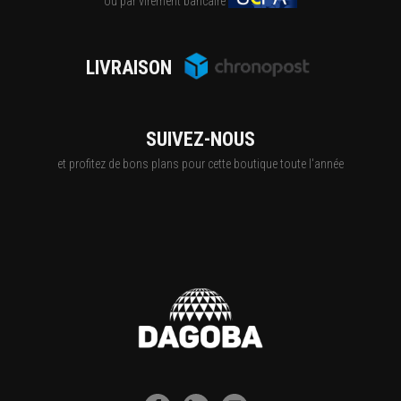
ou par virement bancaire
LIVRAISON
SUIVEZ-NOUS
et profitez de bons plans pour cette boutique toute l'année