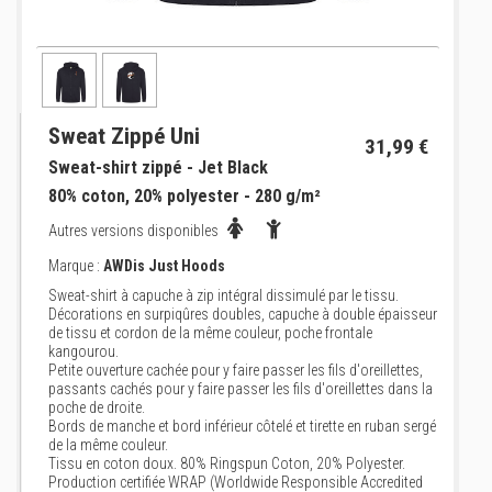
Sweat Zippé Uni
31,99 €
Sweat-shirt zippé - Jet Black
80% coton, 20% polyester - 280 g/m²
Autres versions disponibles
Marque :
AWDis Just Hoods
Sweat-shirt à capuche à zip intégral dissimulé par le tissu.
Décorations en surpiqûres doubles, capuche à double épaisseur
de tissu et cordon de la même couleur, poche frontale
kangourou.
Petite ouverture cachée pour y faire passer les fils d'oreillettes,
passants cachés pour y faire passer les fils d'oreillettes dans la
poche de droite.
Bords de manche et bord inférieur côtelé et tirette en ruban sergé
de la même couleur.
Tissu en coton doux. 80% Ringspun Coton, 20% Polyester.
Production certifiée WRAP (Worldwide Responsible Accredited