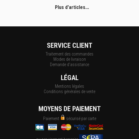
Plus d'articles...
SERVICE CLIENT
Traitement des commandes
Modes de livraison
Demande d'assistance
LÉGAL
Mentions légales
Conditions générales de vente
MOYENS DE PAIEMENT
Paiement
sécurisé par carte