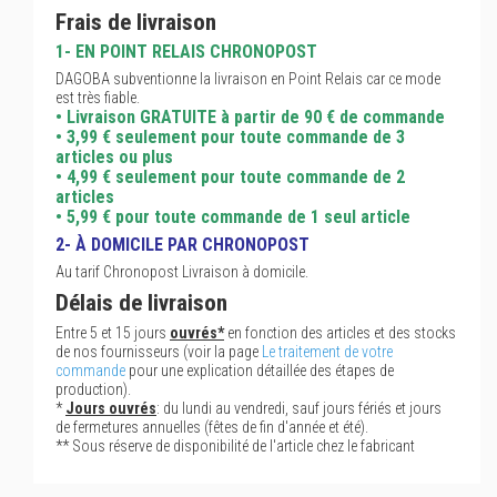
Frais de livraison
1- EN POINT RELAIS CHRONOPOST
DAGOBA subventionne la livraison en Point Relais car ce mode
est très fiable.
• Livraison GRATUITE à partir de 90 € de commande
• 3,99 € seulement pour toute commande de 3
articles ou plus
• 4,99 € seulement pour toute commande de 2
articles
• 5,99 € pour toute commande de 1 seul article
2- À DOMICILE PAR CHRONOPOST
Au tarif Chronopost Livraison à domicile.
Délais de livraison
Entre 5 et 15 jours
ouvrés*
en fonction des articles et des stocks
de nos fournisseurs (voir la page
Le traitement de votre
commande
pour une explication détaillée des étapes de
production).
*
Jours ouvrés
: du lundi au vendredi, sauf jours fériés et jours
de fermetures annuelles (fêtes de fin d'année et été).
** Sous réserve de disponibilité de l'article chez le fabricant