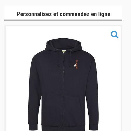
Gamme Officielle
Personnalisez et commandez en ligne
Gamme Lifestyle
Gamme Accessoires
Informations