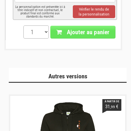
La personnalisation est présentée ici à
Vérifier le rendu de
titre indicatif et non contractuel, le
produit final est conforme aux
la personnalisation
standards du marché.
Ajouter au panier
Autres versions
À PARTIR DE
31
€
,99