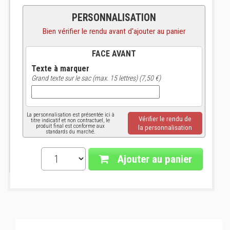
PERSONNALISATION
Bien vérifier le rendu avant d'ajouter au panier
FACE AVANT
Texte à marquer
Grand texte sur le sac (max. 15 lettres) (7,50 €)
La personnalisation est présentée ici à
Vérifier le rendu de
titre indicatif et non contractuel, le
produit final est conforme aux
la personnalisation
standards du marché.
Ajouter au panier