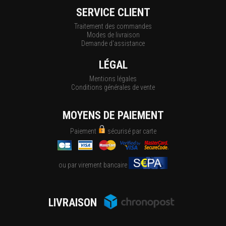
SERVICE CLIENT
Traitement des commandes
Modes de livraison
Demande d'assistance
LÉGAL
Mentions légales
Conditions générales de vente
MOYENS DE PAIEMENT
Paiement
sécurisé par carte
ou par virement bancaire
LIVRAISON