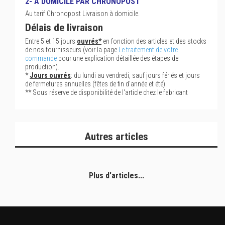
2- À DOMICILE PAR CHRONOPOST
Au tarif Chronopost Livraison à domicile.
Délais de livraison
Entre 5 et 15 jours
ouvrés*
en fonction des articles et des stocks
de nos fournisseurs (voir la page
Le traitement de votre
commande
pour une explication détaillée des étapes de
production).
*
Jours ouvrés
: du lundi au vendredi, sauf jours fériés et jours
de fermetures annuelles (fêtes de fin d'année et été).
** Sous réserve de disponibilité de l'article chez le fabricant
Autres articles
Plus d'articles...