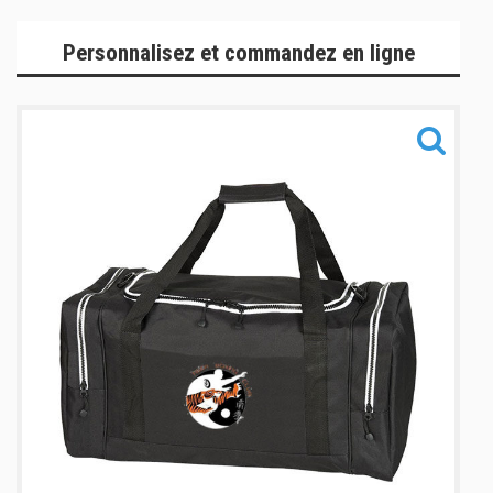
Gamme Officielle
Personnalisez et commandez en ligne
Gamme Lifestyle
Gamme Accessoires
Informations